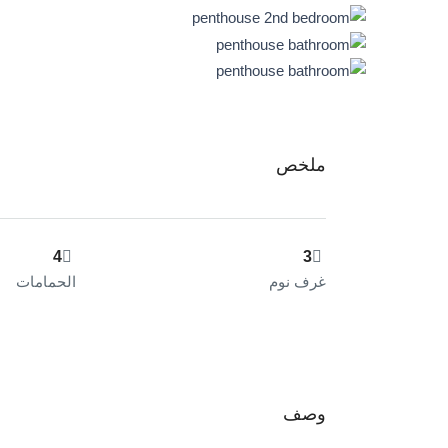
ملخص
4
3
غرف نوم
الحمامات
وصف