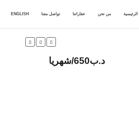
الرئيسية
من نحن
عقاراتنا
تواصل معنا
ENGLISH
د.ب‎650/شهريا